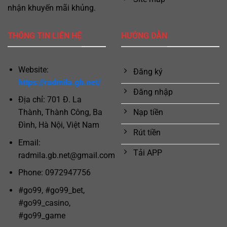
nhận khuyến mãi khủng.
THÔNG TIN LIÊN HỆ
HƯỚNG DẪN
Website:
Đăng ký
https://radmila.gb.net/
Đăng nhập
Địa chỉ: 701 Đ. La
Thành, Thành Công, Ba
Nạp tiền
Đình, Hà Nội, Việt Nam
Rút tiền
Email:
Tải APP
radmila.gb.net@gmail.com
Phone: 0972947756
#go99, #go99_bet,
#go99_casino,
#go99_game