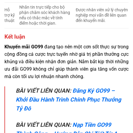
Nhắn tin trực tiếp cho bộ
Hỗ
Được nhân viên xử lý chuyên
phận chăm sóc khách hàng
trợ kỹ
nghiệp mọi vấn đề liên quan
nếu có thắc mắc về tính
thuật
đến khuyến mãi.
điểm hoặc thời gian.
Kết luận
Khuyến mãi GO99
đang tạo nên một cơn sốt thực sự trong
cộng đồng cá cược trực tuyến nhờ giá trị phần thưởng cực
khủng và điều kiện nhận đơn giản. Nắm bắt kịp thời những
ưu đãi GO99 không chỉ giúp thành viên gia tăng vốn cược
mà còn tối ưu lợi nhuận nhanh chóng.
BÀI VIẾT LIÊN QUAN:
Đăng Ký GO99 –
Khởi Đầu Hành Trình Chinh Phục Thưởng
Tỷ Đô
BÀI VIẾT LIÊN QUAN:
Nạp Tiền GO99