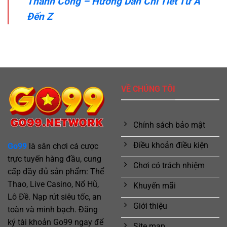
Thành Công – Hướng Dẫn Chi Tiết Từ A
Đến Z
VỀ CHÚNG TÔI
Chính sách bảo mật
Điều khoản điều kiện
Go99
là sân chơi cá cược
trực tuyến hàng đầu, cung
Chơi có trách nhiệm
cấp đầy đủ sản phẩm: Thể
Thao, Live Casino, Nổ Hũ,
Khuyến mãi
Lô Đề. Nạp rút siêu tốc, an
Giới thiệu
toàn và minh bạch. Đăng
ký tài khoản Go99 ngay để
Site map