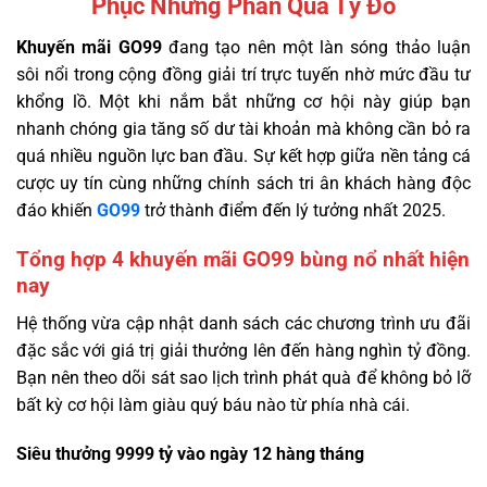
Phục Những Phần Quà Tỷ Đô
Khuyến mãi GO99
đang tạo nên một làn sóng thảo luận
sôi nổi trong cộng đồng giải trí trực tuyến nhờ mức đầu tư
khổng lồ. Một khi nắm bắt những cơ hội này giúp bạn
nhanh chóng gia tăng số dư tài khoản mà không cần bỏ ra
quá nhiều nguồn lực ban đầu. Sự kết hợp giữa nền tảng cá
cược uy tín cùng những chính sách tri ân khách hàng độc
đáo khiến
GO99
trở thành điểm đến lý tưởng nhất 2025.
Tổng hợp 4 khuyến mãi GO99 bùng nổ nhất hiện
nay
Hệ thống vừa cập nhật danh sách các chương trình ưu đãi
đặc sắc với giá trị giải thưởng lên đến hàng nghìn tỷ đồng.
Bạn nên theo dõi sát sao lịch trình phát quà để không bỏ lỡ
bất kỳ cơ hội làm giàu quý báu nào từ phía nhà cái.
Siêu thưởng 9999 tỷ vào ngày 12 hàng tháng