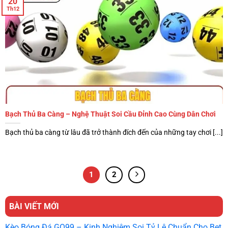
20
Th12
Bạch Thủ Ba Càng – Nghệ Thuật Soi Cầu Đỉnh Cao Cùng Dân Chơi
Bạch thủ ba càng từ lâu đã trở thành đích đến của những tay chơi [...]
1
2
BÀI VIẾT MỚI
Kèo Bóng Đá GO99 – Kinh Nghiệm Soi Tỷ Lệ Chuẩn Cho Bet