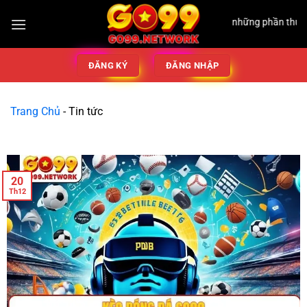
i trí, trải nghiệm kho game đỉnh cao và nhận về những phần thưởng cực kỳ
ĐĂNG KÝ
ĐĂNG NHẬP
Trang Chủ
-
Tin tức
20
Th12