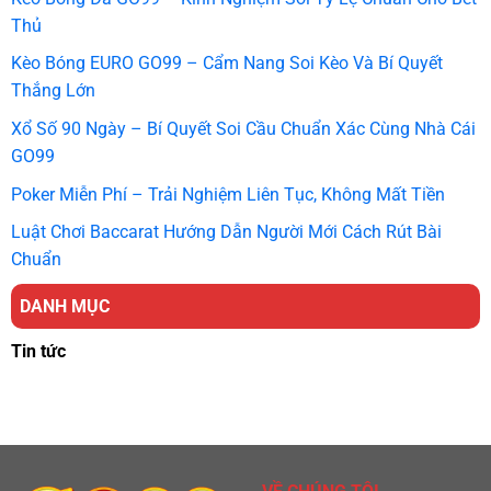
Thủ
Kèo Bóng EURO GO99 – Cẩm Nang Soi Kèo Và Bí Quyết
Thắng Lớn
Xổ Số 90 Ngày – Bí Quyết Soi Cầu Chuẩn Xác Cùng Nhà Cái
GO99
Poker Miễn Phí – Trải Nghiệm Liên Tục, Không Mất Tiền
Luật Chơi Baccarat Hướng Dẫn Người Mới Cách Rút Bài
Chuẩn
DANH MỤC
Tin tức