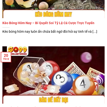
Kèo Bóng Hôm Nay – Bí Quyết Soi Tỷ Lệ Cá Cược Trực Tuyến
Kèo bóng hôm nay luôn ẩn chứa bất ngờ đòi hỏi sự tinh tế và [...]
20
Th12