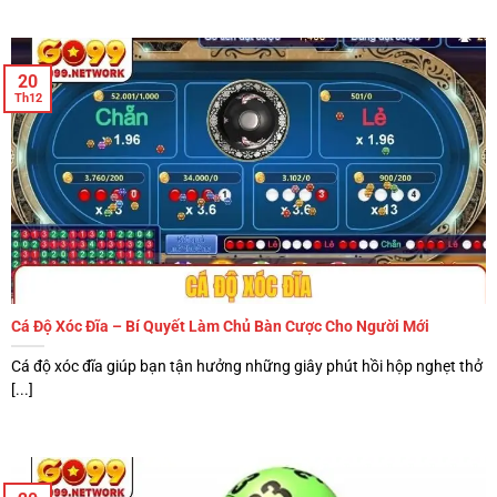
20
Th12
Cá Độ Xóc Đĩa – Bí Quyết Làm Chủ Bàn Cược Cho Người Mới
Cá độ xóc đĩa giúp bạn tận hưởng những giây phút hồi hộp nghẹt thở
[...]