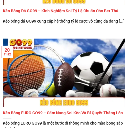
Kèo Bóng Đá GO99 – Kinh Nghiệm Soi Tỷ Lệ Chuẩn Cho Bet Thủ
Kèo bóng đá GO99 cung cấp hệ thống tỷ lệ cược vô cùng đa dạng [...]
20
Th12
Kèo Bóng EURO GO99 – Cẩm Nang Soi Kèo Và Bí Quyết Thắng Lớn
Kèo bóng EURO GO99 là một bước đi thông minh cho mùa bóng sắp