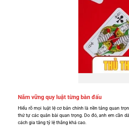
Nắm vững quy luật từng bàn đấu
Hiểu rõ mọi luật lệ cơ bản chính là nền tảng quan trọ
thứ tự các quân bài quan trọng. Do đó, anh em cần dà
cách gia tăng tỷ lệ thắng khá cao.