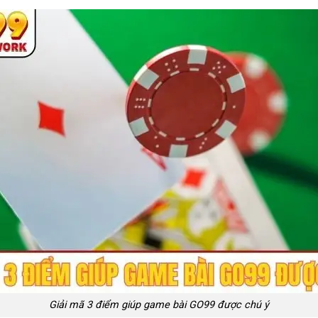
Giải mã 3 điểm giúp game bài GO99 được chú ý