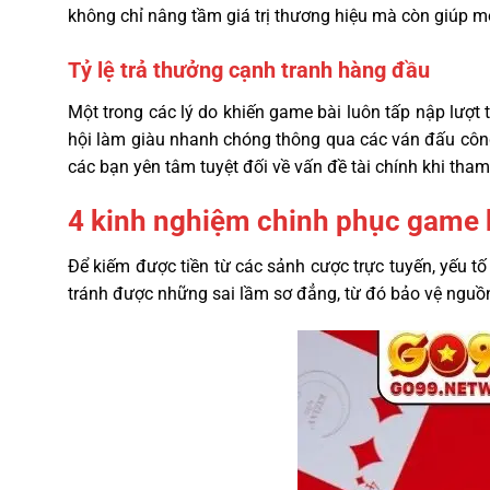
không chỉ nâng tầm giá trị thương hiệu mà còn giúp mọi
Tỷ lệ trả thưởng cạnh tranh hàng đầu
Một trong các lý do khiến game bài luôn tấp nập lượt
hội làm giàu nhanh chóng thông qua các ván đấu côn
các bạn yên tâm tuyệt đối về vấn đề tài chính khi tham
4 kinh nghiệm chinh phục game 
Để kiếm được tiền từ các sảnh cược trực tuyến, yếu t
tránh được những sai lầm sơ đẳng, từ đó bảo vệ nguồ