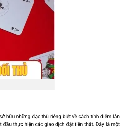
 sở hữu những đặc thù riêng biệt về cách tính điểm lẫn
đầu thực hiện các giao dịch đặt tiền thật. Đây là một