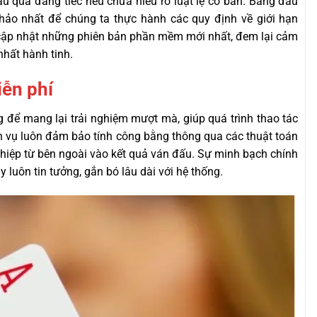
ậu quả đáng tiếc nếu chưa hiểu rõ luật lệ cơ bản. Bảng đấu
hảo nhất để chúng ta thực hành các quy định về giới hạn
c cập nhật những phiên bản phần mềm mới nhất, đem lại cảm
nhất hành tinh.
iễn phí
g để mang lại trải nghiệm mượt mà, giúp quá trình thao tác
ch vụ luôn đảm bảo tính công bằng thông qua các thuật toán
 thiệp từ bên ngoài vào kết quả ván đấu. Sự minh bạch chính
luôn tin tưởng, gắn bó lâu dài với hệ thống.