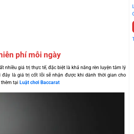
miễn phí mỗi ngày
nhiều giá trị thực tế, đặc biệt là khả năng rèn luyện tâm lý
đây là giá trị cốt lõi sẽ nhận được khi dành thời gian cho
 thêm tại
Luật chơi Baccarat