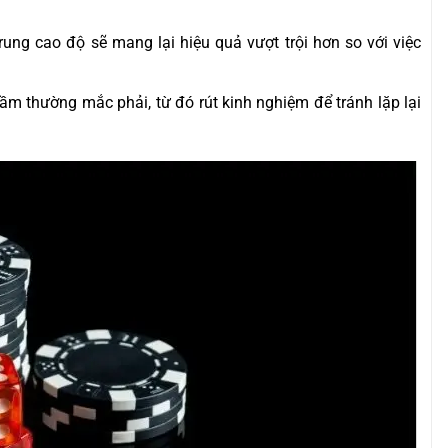
ung cao độ sẽ mang lại hiệu quả vượt trội hơn so với việc
lầm thường mắc phải, từ đó rút kinh nghiệm để tránh lặp lại