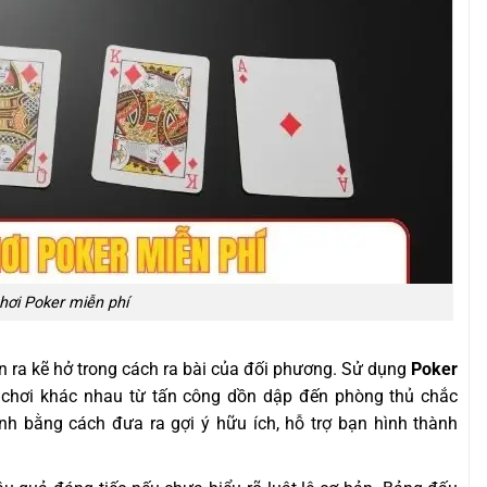
 chơi Poker miễn phí
ận ra kẽ hở trong cách ra bài của đối phương. Sử dụng
Poker
 chơi khác nhau từ tấn công dồn dập đến phòng thủ chắc
h bằng cách đưa ra gợi ý hữu ích, hỗ trợ bạn hình thành