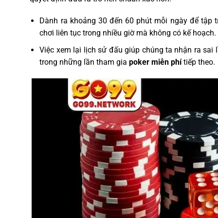
Dành ra khoảng 30 đến 60 phút mỗi ngày để tập tr
chơi liên tục trong nhiều giờ mà không có kế hoạch.
Việc xem lại lịch sử đấu giúp chúng ta nhận ra sai 
trong những lần tham gia
poker miễn phí
tiếp theo.