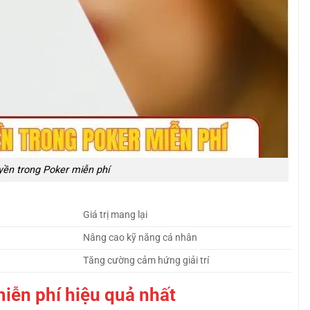
yền trong Poker miễn phí
Giá trị mang lại
Nâng cao kỹ năng cá nhân
g
Tăng cường cảm hứng giải trí
iễn phí hiệu quả nhất