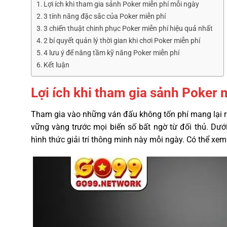
Lợi ích khi tham gia sảnh Poker miễn phí mỗi ngày
3 tính năng đặc sắc của Poker miễn phí
3 chiến thuật chinh phục Poker miễn phí hiệu quả nhất
2 bí quyết quản lý thời gian khi chơi Poker miễn phí
4 lưu ý để nâng tầm kỹ năng Poker miễn phí
Kết luận
Lợi ích khi tham gia sảnh Poker 
Tham gia vào những ván đấu không tốn phí mang lại rất 
vững vàng trước mọi biến số bất ngờ từ đối thủ. Dưới 
hình thức giải trí thông minh này mỗi ngày. Có thể xem