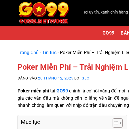
GO99 – Sân chơi uy tín, xanh chín hàng đầu hiện n
GO99
BẮ
Trang Chủ
-
Tin tức
-
Poker Miễn Phí – Trải Nghiệm Liê
Poker Miễn Phí – Trải Nghiệm L
ĐĂNG VÀO
20 THÁNG 12, 2025
BỞI
SEO
Poker miễn phí
tại
GO99
chính là cơ hội vàng để mọi 
gia các ván đấu mà không cần lo lắng về vấn đề ngu
nhanh chóng làm quen với nhịp độ trận đấu chuyên ng
Mục lục